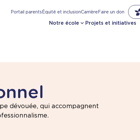
Portail parents
Équité et inclusion
Carrière
Faire un don
Notre école
Projets et initiatives
onnel
ipe dévouée, qui accompagnent
ofessionnalisme.