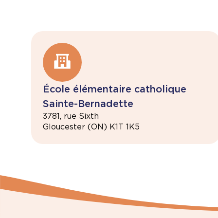
École élémentaire catholique
Sainte-Bernadette
3781, rue Sixth
Gloucester (ON) K1T 1K5