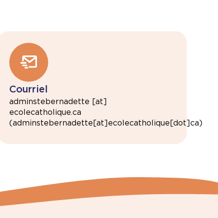
Courriel
adminstebernadette
[at]
ecolecatholique.ca
(adminstebernadette[at]ecolecatholique[dot]ca)