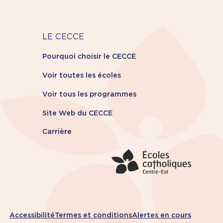
Carrière
LE CECCE
Pourquoi choisir le CECCE
Voir toutes les écoles
Voir tous les programmes
Site Web du CECCE
Carrière
ions
Accessibilité
Termes et conditions
Alertes en cours