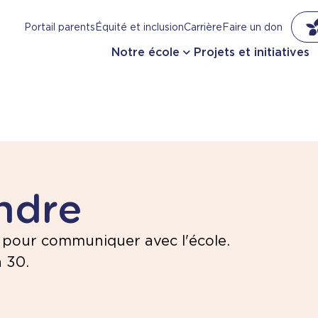
Portail parents
Équité et inclusion
Carrière
Faire un don
Notre école
Projets et initiatives
ndre
 pour communiquer avec l'école.
 30.